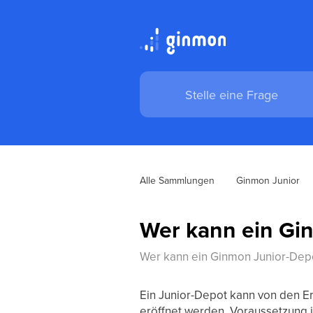
Alle Sammlungen
Ginmon Junior
Wer kann ein Gi
Wer kann ein Ginmon Junior-Depo
Ein Junior-Depot kann von den Er
eröffnet werden. Voraussetzung 