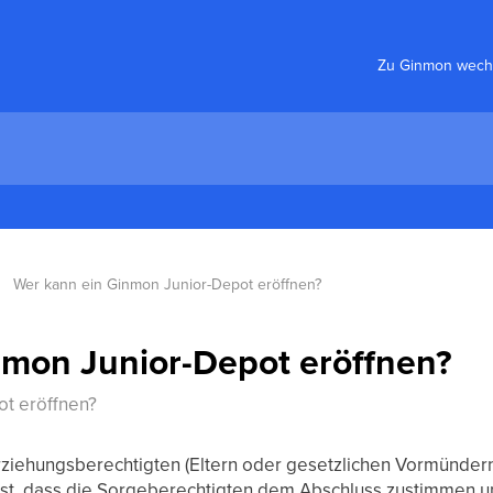
Zu Ginmon wech
Wer kann ein Ginmon Junior-Depot eröffnen?
nmon Junior-Depot eröffnen?
t eröffnen?
ziehungsberechtigten (Eltern oder gesetzlichen Vormündern
ist, dass die Sorgeberechtigten dem Abschluss zustimmen 