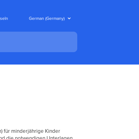
seln
) für minderjährige Kinder
und die notwendigen Unterlagen