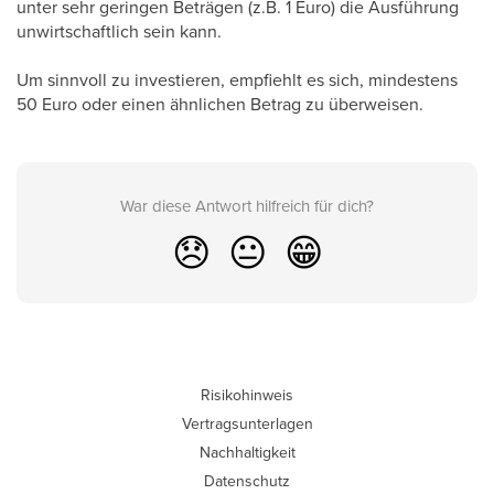
unter sehr geringen Beträgen (z.B. 1 Euro) die Ausführung
unwirtschaftlich sein kann.
Um sinnvoll zu investieren, empfiehlt es sich, mindestens
50 Euro oder einen ähnlichen Betrag zu überweisen.
War diese Antwort hilfreich für dich?
😞
😐
😁
Risikohinweis
Vertragsunterlagen
Nachhaltigkeit
Datenschutz