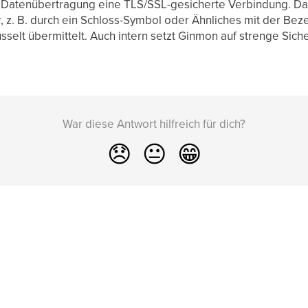
e Datenübertragung eine TLS/SSL-gesicherte Verbindung. Da
 z. B. durch ein Schloss-Symbol oder Ähnliches mit der Beze
sselt übermittelt. Auch intern setzt Ginmon auf strenge Sich
War diese Antwort hilfreich für dich?
😞
😐
😁