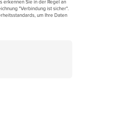
s erkennen Sie in der Regel an
ichnung "Verbindung ist sicher".
erheitsstandards, um Ihre Daten