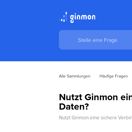
Alle Sammlungen
Häufige Fragen
Nutzt Ginmon ei
Daten?
Nutzt Ginmon eine sichere Verbi