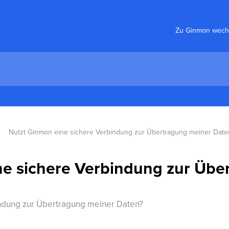
Zu Ginmon wech
Nutzt Ginmon eine sichere Verbindung zur Übertragung meiner Date
ne sichere Verbindung zur Übe
ndung zur Übertragung meiner Daten?