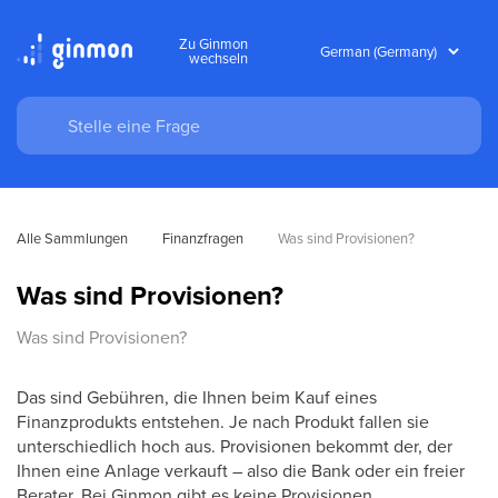
Zu Ginmon
wechseln
Alle Sammlungen
Finanzfragen
Was sind Provisionen?
Was sind Provisionen?
Was sind Provisionen?
Das sind Gebühren, die Ihnen beim Kauf eines
Finanzprodukts entstehen. Je nach Produkt fallen sie
unterschiedlich hoch aus. Provisionen bekommt der, der
Ihnen eine Anlage verkauft – also die Bank oder ein freier
Berater. Bei Ginmon gibt es keine Provisionen.