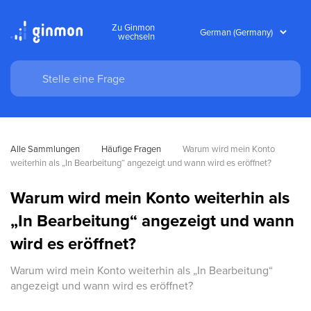
Zu Ginmon
wechseln
Alle Sammlungen
Häufige Fragen
Warum wird mein Konto 
weiterhin als „In Bearbeitung“ angezeigt und wann wird es eröffnet?
Warum wird mein Konto weiterhin als
„In Bearbeitung“ angezeigt und wann
wird es eröffnet?
Warum wird mein Konto weiterhin als „In Bearbeitung“
angezeigt und wann wird es eröffnet?