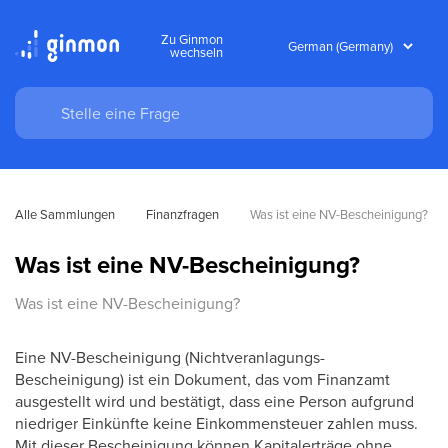
Zu Ginmon
wechseln
Alle Sammlungen
Finanzfragen
Was ist eine NV-Bescheinigung?
Was ist eine NV-Bescheinigung?
Was ist eine NV-Bescheinigung?
Eine NV-Bescheinigung (Nichtveranlagungs-
Bescheinigung) ist ein Dokument, das vom Finanzamt
ausgestellt wird und bestätigt, dass eine Person aufgrund
niedriger Einkünfte keine Einkommensteuer zahlen muss.
Mit dieser Bescheinigung können Kapitalerträge ohne