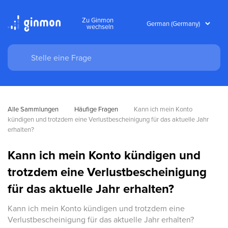
Zu Ginmon
wechseln
Alle Sammlungen
Häufige Fragen
Kann ich mein Konto 
kündigen und trotzdem eine Verlustbescheinigung für das aktuelle Jahr 
erhalten?
Kann ich mein Konto kündigen und
trotzdem eine Verlustbescheinigung
für das aktuelle Jahr erhalten?
Kann ich mein Konto kündigen und trotzdem eine
Verlustbescheinigung für das aktuelle Jahr erhalten?