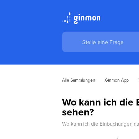
Alle Sammlungen
Ginmon App
Wo kann ich die
sehen?
Wo kann ich die Einbuchungen n