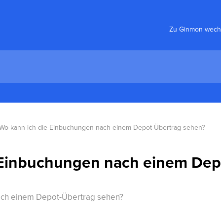
Zu Ginmon wech
Wo kann ich die Einbuchungen nach einem Depot-Übertrag sehen?
 Einbuchungen nach einem Dep
ach einem Depot-Übertrag sehen?