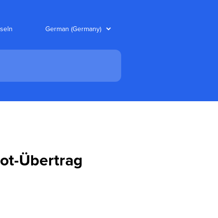
seln
ot-Übertrag