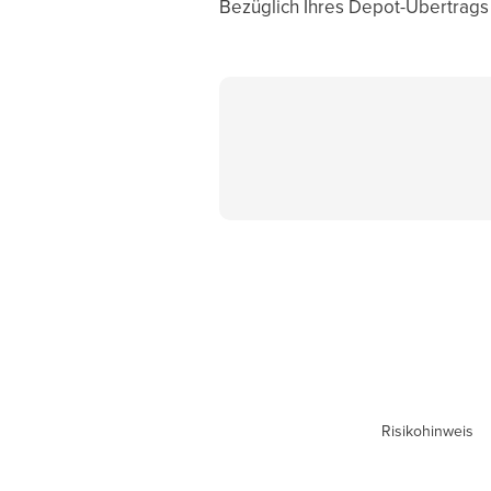
Bezüglich Ihres Depot-Übertrags
Risikohinweis