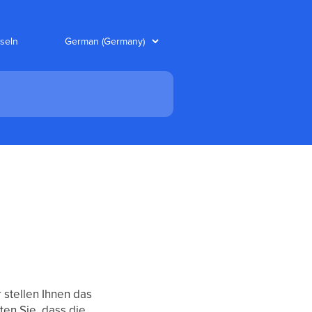
seln
 stellen Ihnen das
ten Sie, dass die