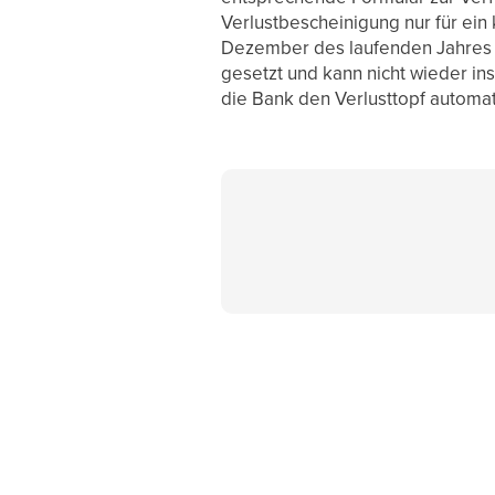
Verlustbescheinigung nur für ein
Dezember des laufenden Jahres er
gesetzt und kann nicht wieder in
die Bank den Verlusttopf automat