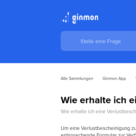
Alle Sammlungen
Ginmon App
Wie erhalte ich 
Wie erhalte ich eine Verlustbesc
Um eine Verlustbescheinigung zu 
entsprechende Formular zur Verfü