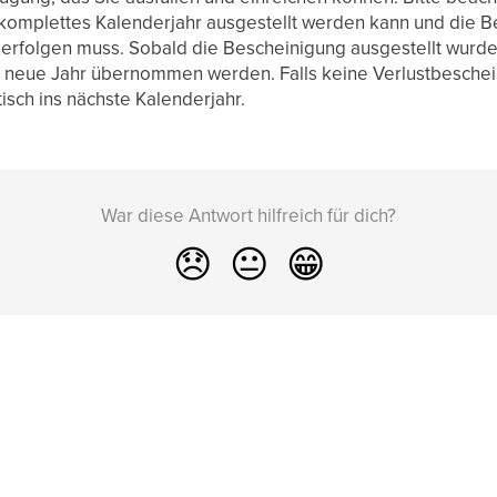
 komplettes Kalenderjahr ausgestellt werden kann und die B
folgen muss. Sobald die Bescheinigung ausgestellt wurde, w
s neue Jahr übernommen werden. Falls keine Verlustbeschei
isch ins nächste Kalenderjahr.
War diese Antwort hilfreich für dich?
😞
😐
😁