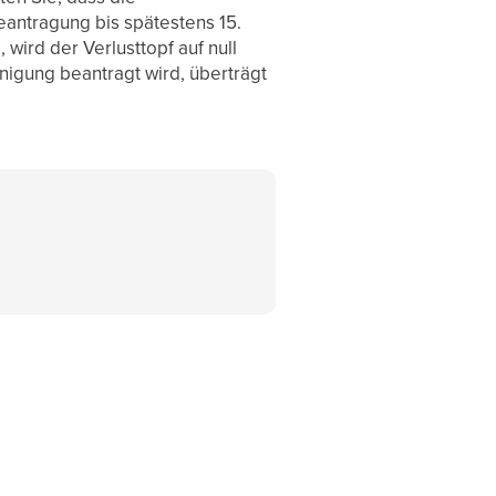
eantragung bis spätestens 15.
ird der Verlusttopf auf null
nigung beantragt wird, überträgt