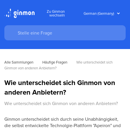
Zu Ginmon
wechseln
Alle Sammlungen
Häufige Fragen
Wie unterscheidet sich 
Ginmon von anderen Anbietern?
Wie unterscheidet sich Ginmon von
anderen Anbietern?
Wie unterscheidet sich Ginmon von anderen Anbietern?
Ginmon unterscheidet sich durch seine Unabhängigkeit,
die selbst entwickelte Technolgie-Plattform "Apeiron" und